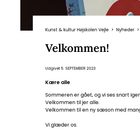
Kunst & kultur Højskolen Vejle
Nyheder
Velkommen!
Udgivet
5. SEPTEMBER 2023
Kære alle
Sommeren er gået, og vi ses snart igen
Velkommen til jer alle.
Velkommen til en ny sæson med mang
Vi glæder os.