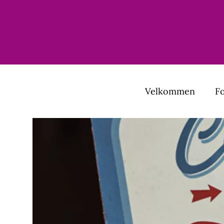
Velkommen
F