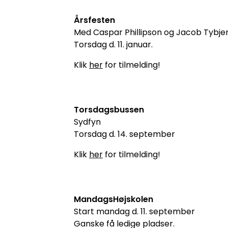
Årsfesten
Med Caspar Phillipson og Jacob Tybje
Torsdag d. 11. januar.
Klik
her
for tilmelding!
Torsdagsbussen
Sydfyn
Torsdag d. 14. september
Klik
her
for tilmelding!
MandagsHøjskolen
Start mandag d. 11. september
Ganske få ledige pladser.