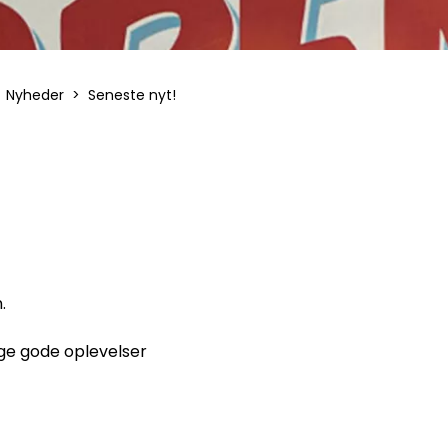
Nyheder
Seneste nyt!
.
e gode oplevelser