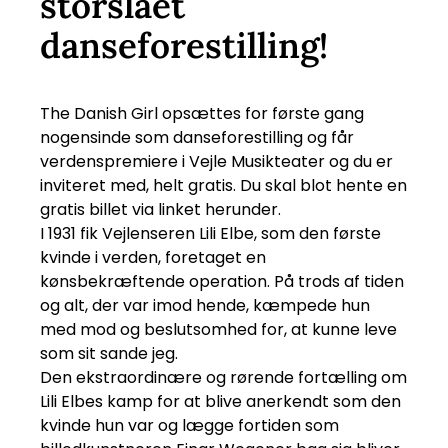
storslået
danseforestilling!
The Danish Girl opsættes for første gang
nogensinde som danseforestilling og får
verdenspremiere i Vejle Musikteater og du er
inviteret med, helt gratis. Du skal blot hente en
gratis billet via linket herunder.
I 1931 fik Vejlenseren Lili Elbe, som den første
kvinde i verden, foretaget en
kønsbekræftende operation. På trods af tiden
og alt, der var imod hende, kæmpede hun
med mod og beslutsomhed for, at kunne leve
som sit sande jeg.
Den ekstraordinære og rørende fortælling om
Lili Elbes kamp for at blive anerkendt som den
kvinde hun var og lægge fortiden som